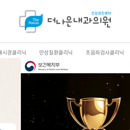
내시경클리닉
만성질환클리닉
초음파검사클리닉
소화기내과 부분
소화기내과 부분
소화기내과 부분
소화기내과 부분
대한민국 100대명의
대한민국 100대명의
대한민국 100대명의
대한민국 100대명의
대한민국 100대명의
선정
선정
선정
선정