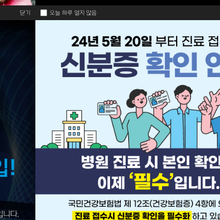
오늘 하루 열지 않음
닫기