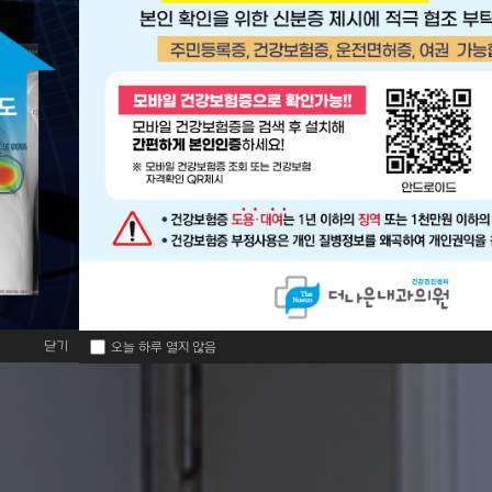
닫기
오늘 하루 열지 않음